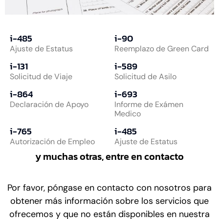
i-485
i-90
Ajuste de Estatus
Reemplazo de Green Card
i-131
i-589
Solicitud de Viaje
Solicitud de Asilo
i-864
i-693
Declaración de Apoyo
Informe de Exámen
Medico
i-765
i-485
Autorización de Empleo
Ajuste de Estatus
y muchas otras, entre en contacto
Por favor, póngase en contacto con nosotros para
obtener más información sobre los servicios que
ofrecemos y que no están disponibles en nuestra