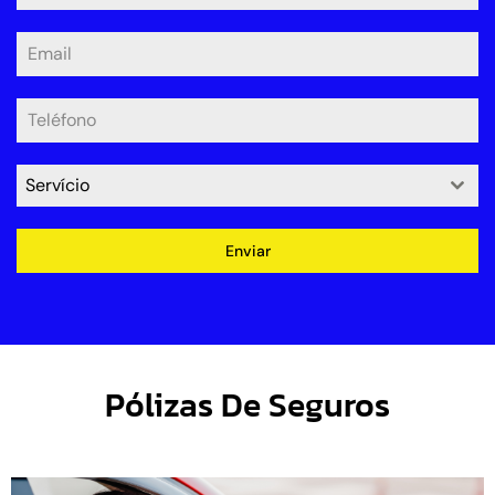
Servício
Enviar
Pólizas De Seguros