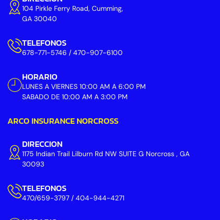
104 Pirkle Ferry Road, Cumming,
GA 30040
TELEFONOS
678-771-5746 / 470-907-6100
HORARIO
LUNES A VIERNES 10:00 AM A 6:00 PM
SABADO DE 10:00 AM A 3:00 PM
ARCO INSURANCE NORCROSS
DIRECCION
1175 Indian Trail Lilburn Rd NW SUITE G Norcross , GA
30093
TELEFONOS
470/659-3797 / 404-944-4271