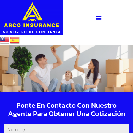
Ponte En Contacto Con Nuestro
Agente Para Obtener Una Cotización